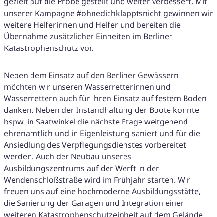
gezielt auf die Probe gestellt und weiter verbessert. Mit
unserer Kampagne #ohnedichklapptsnicht gewinnen wir
weitere Helferinnen und Helfer und bereiten die
Übernahme zusätzlicher Einheiten im Berliner
Katastrophenschutz vor.
Neben dem Einsatz auf den Berliner Gewässern
möchten wir unseren Wasserretterinnen und
Wasserrettern auch für ihren Einsatz auf festem Boden
danken. Neben der Instandhaltung der Boote konnte
bspw. in Saatwinkel die nächste Etage weitgehend
ehrenamtlich und in Eigenleistung saniert und für die
Ansiedlung des Verpflegungsdienstes vorbereitet
werden. Auch der Neubau unseres
Ausbildungszentrums auf der Werft in der
Wendenschloßstraße wird im Frühjahr starten. Wir
freuen uns auf eine hochmoderne Ausbildungsstätte,
die Sanierung der Garagen und Integration einer
weiteren Katastrophenschutzeinheit auf dem Gelände.